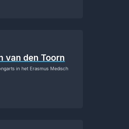
n van den Toorn
 longarts in het Erasmus Medisch