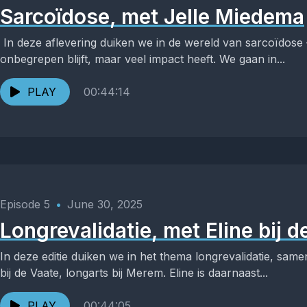
Sarcoïdose, met Jelle Miedema
In deze aflevering duiken we in de wereld van sarcoïdose –
onbegrepen blijft, maar veel impact heeft. We gaan in...
PLAY
00:44:14
Episode 5
•
June 30, 2025
Longrevalidatie, met Eline bij d
In deze editie duiken we in het thema longrevalidatie, sam
bij de Vaate, longarts bij Merem. Eline is daarnaast...
PLAY
00:44:05