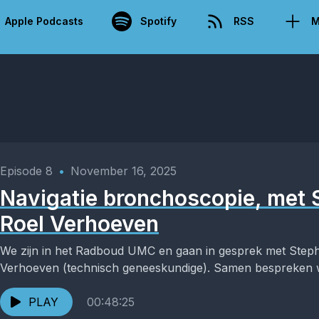
Apple Podcasts
Spotify
RSS
M
Episode 8
•
November 16, 2025
Navigatie bronchoscopie, met 
Roel Verhoeven
We zijn in het Radboud UMC en gaan in gesprek met Steph
Verhoeven (technisch geneeskundige). Samen bespreken w
PLAY
00:48:25