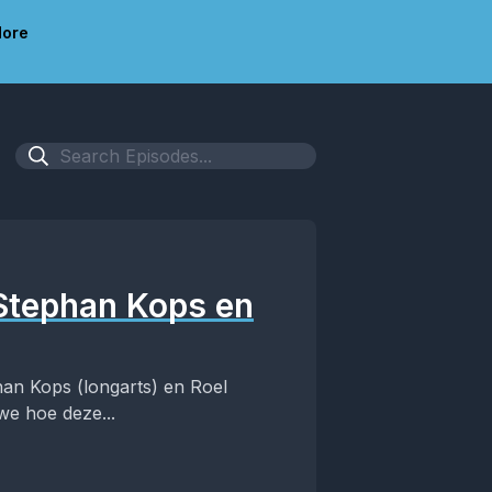
ore
Stephan Kops en
an Kops (longarts) en Roel
e hoe deze...