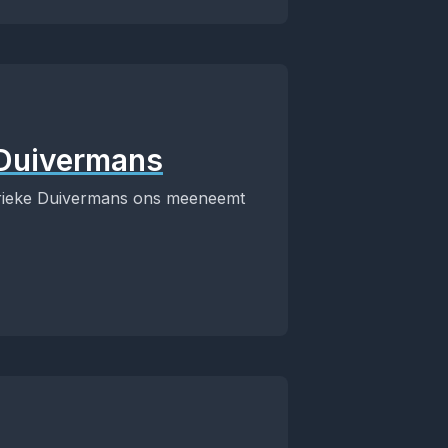
 Duivermans
arieke Duivermans ons meeneemt