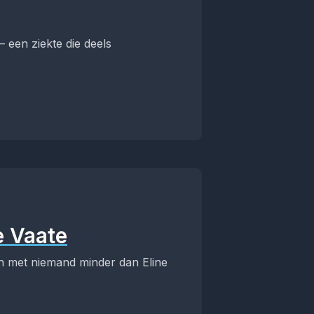
 een ziekte die deels
e Vaate
en met niemand minder dan Eline