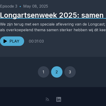
Episode 3
•
May 08, 2025
Longartsenweek 2025: samen 
We zijn terug met een speciale aflevering van de Longcas
als overkoepelend thema samen sterker hebben wij dit kee
PLAY
00:31:03
1
2
3