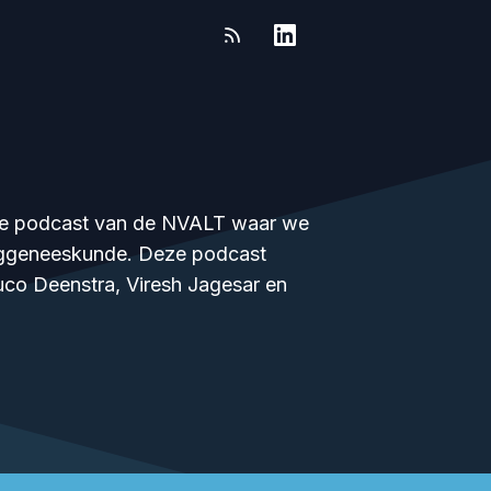
sche podcast van de NVALT waar we
onggeneeskunde. Deze podcast
uco Deenstra, Viresh Jagesar en