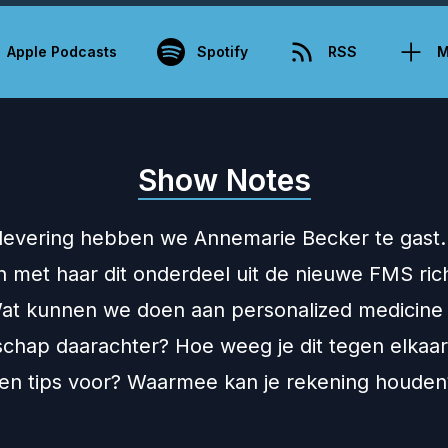
Apple Podcasts
Spotify
RSS
M
Show Notes
flevering hebben we Annemarie Becker te gast
 met haar dit onderdeel uit de nieuwe FMS richt
t kunnen we doen aan personalized medicine 
chap daarachter? Hoe weeg je dit tegen elkaar 
s en tips voor? Waarmee kan je rekening houden