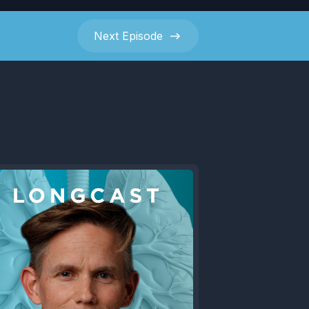
Next
Episode