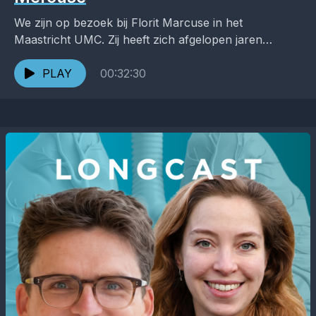
We zijn op bezoek bij Florit Marcuse in het
Maastricht UMC. Zij heeft zich afgelopen jaren
ontwikkeld tot een ware thymus expert en praat...
PLAY
00:32:30