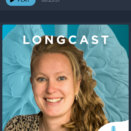
PLAY
00:25:51