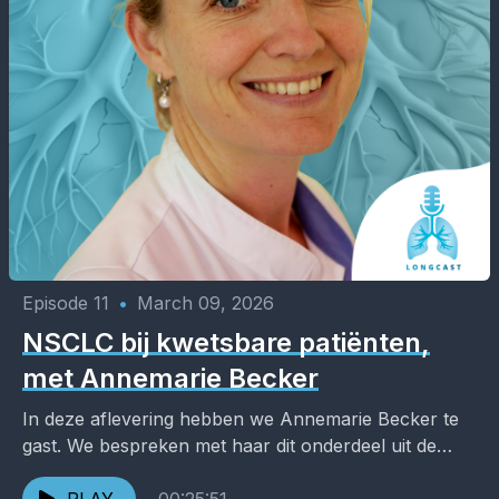
Episode 11
•
March 09, 2026
NSCLC bij kwetsbare patiënten,
met Annemarie Becker
In deze aflevering hebben we Annemarie Becker te
gast. We bespreken met haar dit onderdeel uit de
nieuwe FMS richtlijn NSCLC. Wat kunnen we...