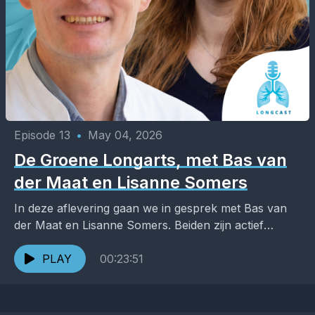
Episode 13
•
May 04, 2026
De Groene Longarts, met Bas van
der Maat en Lisanne Somers
In deze aflevering gaan we in gesprek met Bas van
der Maat en Lisanne Somers. Beiden zijn actief
binnen de NVALT-werkgroep en delen een...
PLAY
00:23:51