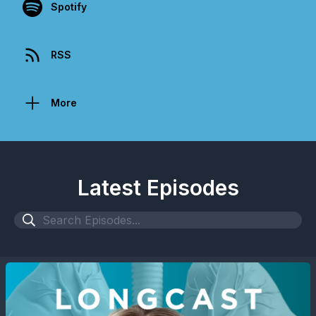
Spotify
RSS
More
Latest Episodes