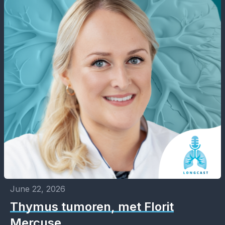
June 22, 2026
Thymus tumoren, met Florit
Mercuse