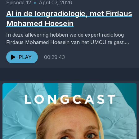
Episode 12
•
April 07, 2026
AI in de longradiologie, met Firdaus
Mohamed Hoesein
In deze aflevering hebben we de expert radioloog
Firdaus Mohamed Hoesein van het UMCU te gast.
We bespreken met hem de veranderende wereld
rondom...
PLAY
00:29:43